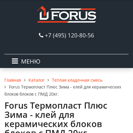
+7 (495) 120-80-56
МЕНЮ
Каталог
Теплая кладочная смесь
Главная
Forus Термопласт Плюс Зима - клей для керамических
блоков блоков с ПМД 20кг.
Forus Термопласт Плюс
Зима - клей для
керамических блоков
блоков с ПМД 20кг.