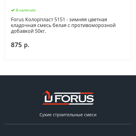
В наличии
Forus Колорпласт 5151 - зимняя цветная
кладочная смесь белая c противоморозной
добавкой 50кг.
875
р.
Сухие строительные смеси