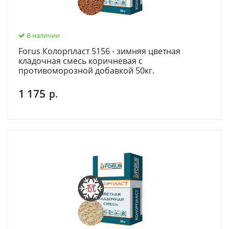
В наличии
Forus Колорпласт 5156 - зимняя цветная
кладочная смесь коричневая c
противоморозной добавкой 50кг.
1 175
р.